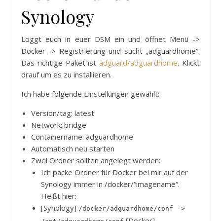
Synology
Loggt euch in euer DSM ein und öffnet Menü ->
Docker -> Registrierung und sucht „adguardhome“.
Das richtige Paket ist
adguard/adguardhome
. Klickt
drauf um es zu installieren.
Ich habe folgende Einstellungen gewählt:
Version/tag: latest
Network: bridge
Containername: adguardhome
Automatisch neu starten
Zwei Ordner sollten angelegt werden:
Ich packe Ordner für Docker bei mir auf der
Synology immer in /docker/“imagename“.
Heißt hier:
[Synology]
/docker/adguardhome/conf ->
[Docker]