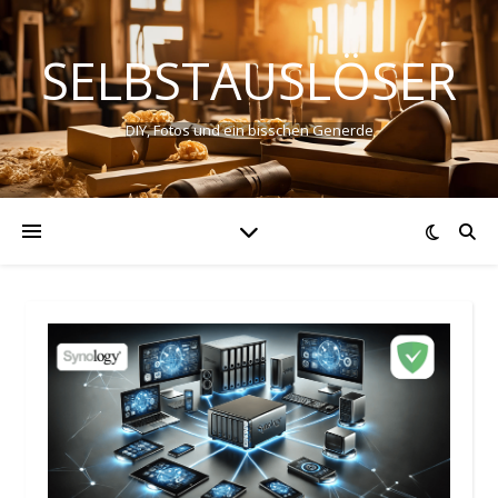
SELBSTAUSLÖSER
DIY, Fotos und ein bisschen Generde