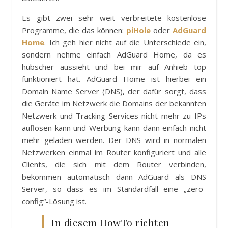
Es gibt zwei sehr weit verbreitete kostenlose
Programme, die das können:
piHole
oder
AdGuard
Home
. Ich geh hier nicht auf die Unterschiede ein,
sondern nehme einfach AdGuard Home, da es
hübscher aussieht und bei mir auf Anhieb top
funktioniert hat. AdGuard Home ist hierbei ein
Domain Name Server (DNS), der dafür sorgt, dass
die Geräte im Netzwerk die Domains der bekannten
Netzwerk und Tracking Services nicht mehr zu IPs
auflösen kann und Werbung kann dann einfach nicht
mehr geladen werden. Der DNS wird in normalen
Netzwerken einmal im Router konfiguriert und alle
Clients, die sich mit dem Router verbinden,
bekommen automatisch dann AdGuard als DNS
Server, so dass es im Standardfall eine „zero-
config“-Lösung ist.
In diesem HowTo richten