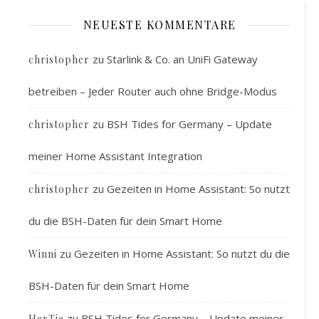
NEUESTE KOMMENTARE
zu
Starlink & Co. an UniFi Gateway
christopher
betreiben – Jeder Router auch ohne Bridge-Modus
zu
BSH Tides for Germany – Update
christopher
meiner Home Assistant Integration
zu
Gezeiten in Home Assistant: So nutzt
christopher
du die BSH-Daten für dein Smart Home
zu
Gezeiten in Home Assistant: So nutzt du die
Winni
BSH-Daten für dein Smart Home
zu
BSH Tides for Germany – Update meiner
HerTie