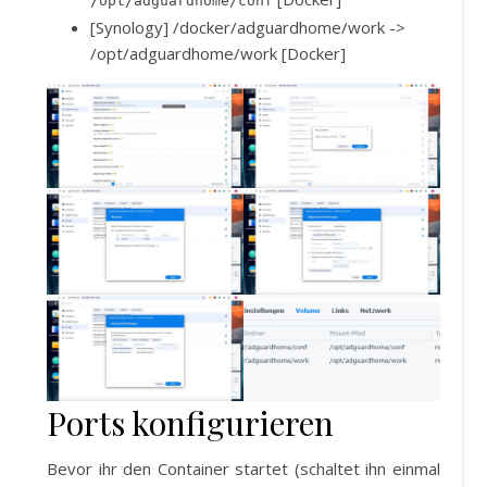
/opt/adguardhome/conf
[Synology] /docker/adguardhome/work ->
/opt/adguardhome/work [Docker]
Ports konfigurieren
Bevor ihr den Container startet (schaltet ihn einmal