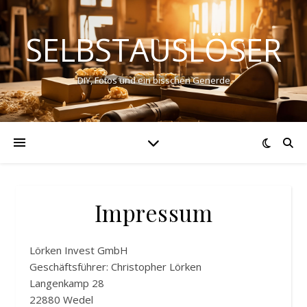
SELBSTAUSLÖSER
DIY, Fotos und ein bisschen Generde
Impressum
Lörken Invest GmbH
Geschäftsführer: Christopher Lörken
Langenkamp 28
22880 Wedel