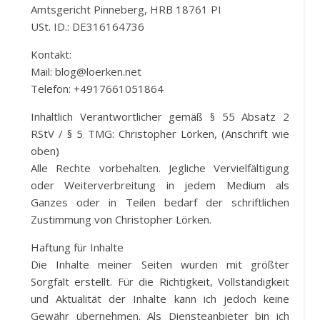
Amtsgericht Pinneberg, HRB 18761 PI
USt. ID.: DE316164736
Kontakt:
Mail:
blog@loerken.net
Telefon: +4917661051864
Inhaltlich Verantwortlicher gemäß § 55 Absatz 2
RStV / § 5 TMG: Christopher Lörken, (Anschrift wie
oben)
Alle Rechte vorbehalten. Jegliche Vervielfältigung
oder Weiterverbreitung in jedem Medium als
Ganzes oder in Teilen bedarf der schriftlichen
Zustimmung von Christopher Lörken.
Haftung für Inhalte
Die Inhalte meiner Seiten wurden mit größter
Sorgfalt erstellt. Für die Richtigkeit, Vollständigkeit
und Aktualität der Inhalte kann ich jedoch keine
Gewähr übernehmen. Als Diensteanbieter bin ich