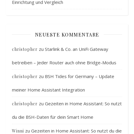
Einrichtung und Vergleich
NEUESTE KOMMENTARE
zu
Starlink & Co. an UniFi Gateway
christopher
betreiben – Jeder Router auch ohne Bridge-Modus
zu
BSH Tides for Germany – Update
christopher
meiner Home Assistant Integration
zu
Gezeiten in Home Assistant: So nutzt
christopher
du die BSH-Daten für dein Smart Home
zu
Gezeiten in Home Assistant: So nutzt du die
Winni