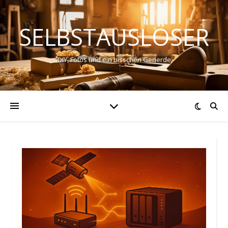
SELBSTAUSLÖSER
DIY, Fotos und ein bisschen Generde